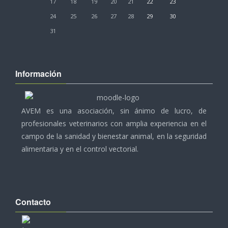
17
18
19
20
21
22
23
24
25
26
27
28
29
30
31
Información
AVEM es una asociación, sin ánimo de lucro, de
profesionales veterinarios con amplia experiencia en el
campo de la sanidad y bienestar animal, en la seguridad
alimentaria y en el control vectorial.
Contacto